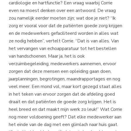
cardiologie en hartfunctie? Een vraag waarbij Corrie
even na moest denken over een antwoord. De vraag
zou namelijk eerder moeten zijn; wat doe je niet? “Ik
zorg er vooral voor dat de patiënten goede zorg krijgen
en de medewerkers gefaciliteerd worden in alles wat
ze nodig hebben”, vertelt Corrie. “Dat is van alles. Van
het vervangen van echoapparatuur tot het bestellen
van handschoenen. Maar ja, het is ook
verzuimbegeleiding, medewerkers aannemen, ervoor
zorgen dat deze mensen een opleiding gaan doen,
jaarplanningen, begrotingen, maandrapportages en nog
veel meer. Een mond vol, maar kort gezegd staat alles
in het teken van ervoor zorgen dat de afdeling goed
draait en dat patiënten de goede zorg krijgen. Het is
heel breed en dat maakt mijn werk zo leuk!” Wat Corrie
nog meer voldoening geeft? Dat elke medewerker aan
het einde van de dag met een glimlach naar huis gaat.