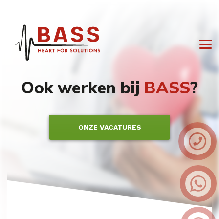
Ook werken bij
BASS
?
ONZE VACATURES