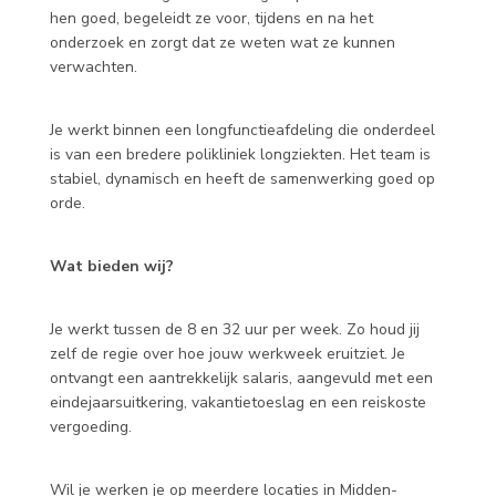
hen goed, begeleidt ze voor, tijdens en na het
onderzoek en zorgt dat ze weten wat ze kunnen
verwachten.
Je werkt binnen een longfunctieafdeling die onderdeel
is van een bredere polikliniek longziekten. Het team is
stabiel, dynamisch en heeft de samenwerking goed op
orde.
Wat bieden wij?
Je werkt tussen de 8 en 32 uur per week. Zo houd jij
zelf de regie over hoe jouw werkweek eruitziet. Je
ontvangt een aantrekkelijk salaris, aangevuld met een
eindejaarsuitkering, vakantietoeslag en een reiskoste
vergoeding.
Wil je werken je op meerdere locaties in Midden-