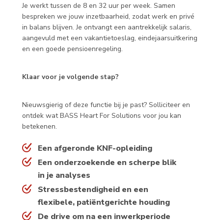
Je werkt tussen de 8 en 32 uur per week. Samen
bespreken we jouw inzetbaarheid, zodat werk en privé
in balans blijven. Je ontvangt een aantrekkelijk salaris,
aangevuld met een vakantietoeslag, eindejaarsuitkering
en een goede pensioenregeling.
Klaar voor je volgende stap?
Nieuwsgierig of deze functie bij je past? Solliciteer en
ontdek wat BASS Heart For Solutions voor jou kan
betekenen.
Een afgeronde KNF-opleiding
Een onderzoekende en scherpe blik
in je analyses
Stressbestendigheid en een
flexibele, patiëntgerichte houding
De drive om na een inwerkperiode