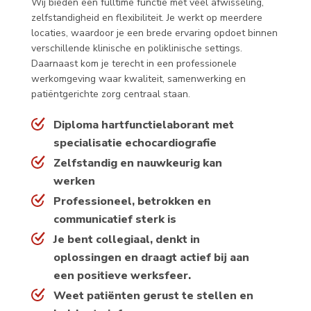
Wij bieden een fulltime functie met veel afwisseling,
zelfstandigheid en flexibiliteit. Je werkt op meerdere
locaties, waardoor je een brede ervaring opdoet binnen
verschillende klinische en poliklinische settings.
Daarnaast kom je terecht in een professionele
werkomgeving waar kwaliteit, samenwerking en
patiëntgerichte zorg centraal staan.
Diploma hartfunctielaborant met
specialisatie echocardiografie
Zelfstandig en nauwkeurig kan
werken
Professioneel, betrokken en
communicatief sterk is
Je bent collegiaal, denkt in
oplossingen en draagt actief bij aan
een positieve werksfeer.
Weet patiënten gerust te stellen en