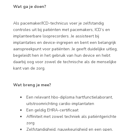
Wat ga je doen?
Als pacemaker/ICD-technicus voer je zelfstandig
controles uit bij patiënten met pacemakers, ICD’s en
implanteerbare looprecorders. Je assisteert bij
implantaties en device-ingrepen en bent een belangrijk
aanspreekpunt voor patiënten. Je geeft duidelijke uitleg,
begeleidt hen in het gebruik van hun device en hebt
daarbij oog voor zowel de technische als de menselijke
kant van de zorg.
Wat breng je mee?
Een relevant hbo-diploma hartfunctielaborant,
uitstroomrichting cardio-implantaten
Een geldig EHRA-certificaat
Affiniteit met zowel techniek als patiëntgerichte
zorg
Zelfstandigheid, nauwkeurigheid en een open,