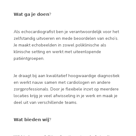
𝗪𝗮𝘁 𝗴𝗮 𝗷𝗲 𝗱𝗼𝗲𝗻?
Als echocardiografist ben je verantwoordelijk voor het
zelfstandig uitvoeren en mede beoordelen van echo’s.
Je maakt echobeelden in zowel poliklinische als
klinische setting en werkt met uiteenlopende
patiëntgroepen.
Je draagt bij aan kwalitatief hoogwaardige diagnostiek
en werkt nauw samen met cardiologen en andere
zorgprofessionals. Door je flexibele inzet op meerdere
locaties krijg je veel afwisseling in je werk en maak je
deel uit van verschillende teams.
𝗪𝗮𝘁 𝗯𝗶𝗲𝗱𝗲𝗻 𝘄𝗶𝗷?