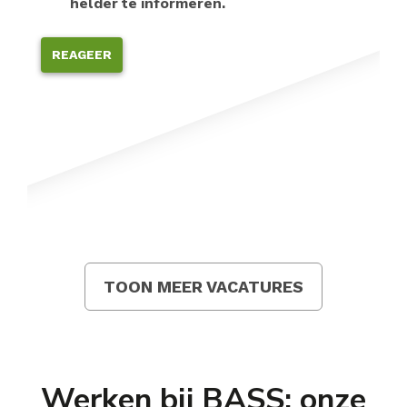
helder te informeren.
REAGEER
TOON MEER VACATURES
Werken bij BASS: onze