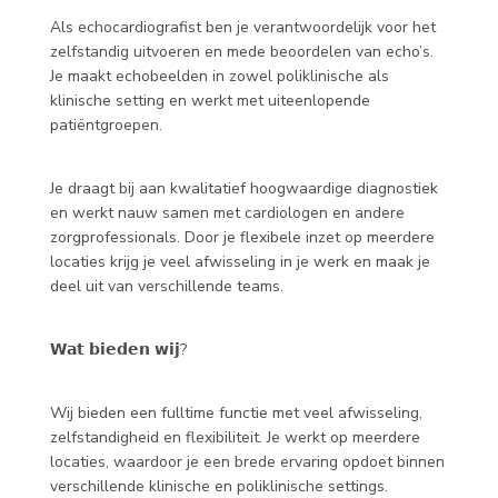
Als echocardiografist ben je verantwoordelijk voor het
zelfstandig uitvoeren en mede beoordelen van echo’s.
Je maakt echobeelden in zowel poliklinische als
klinische setting en werkt met uiteenlopende
patiëntgroepen.
Je draagt bij aan kwalitatief hoogwaardige diagnostiek
en werkt nauw samen met cardiologen en andere
zorgprofessionals. Door je flexibele inzet op meerdere
locaties krijg je veel afwisseling in je werk en maak je
deel uit van verschillende teams.
𝗪𝗮𝘁 𝗯𝗶𝗲𝗱𝗲𝗻 𝘄𝗶𝗷?
Wij bieden een fulltime functie met veel afwisseling,
zelfstandigheid en flexibiliteit. Je werkt op meerdere
locaties, waardoor je een brede ervaring opdoet binnen
verschillende klinische en poliklinische settings.