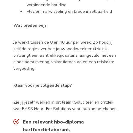
verbindende houding
Plezier in afwisseling en brede inzetbaarheid
Wat bieden wij?
Je werkt tussen de 8 en 40 uur per week. Zo houd jij
zelf de regie over hoe jouw werkweek eruitziet. Je
ontvangt een aantrekkelijk salaris, aangevuld met een
eindejaarsuitkering, vakantietoeslag en een reiskoste
vergoeding.
Klaar voor je volgende stap?
Zie jij jezelf werken in dit team? Solliciteer en ontdek
wat BASS Heart For Solutions voor jou kan betekenen.
Een relevant hbo-diploma
hartfunctielaborant,