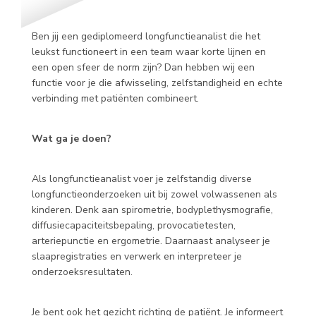
Ben jij een gediplomeerd longfunctieanalist die het
leukst functioneert in een team waar korte lijnen en
een open sfeer de norm zijn? Dan hebben wij een
functie voor je die afwisseling, zelfstandigheid en echte
verbinding met patiënten combineert.
Wat ga je doen?
Als longfunctieanalist voer je zelfstandig diverse
longfunctieonderzoeken uit bij zowel volwassenen als
kinderen. Denk aan spirometrie, bodyplethysmografie,
diffusiecapaciteitsbepaling, provocatietesten,
arteriepunctie en ergometrie. Daarnaast analyseer je
slaapregistraties en verwerk en interpreteer je
onderzoeksresultaten.
Je bent ook het gezicht richting de patiënt. Je informeert